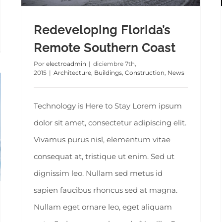
Redeveloping Florida’s
Remote Southern Coast
Por
electroadmin
|
diciembre 7th,
2015
|
Architecture
,
Buildings
,
Construction
,
News
Technology is Here to Stay Lorem ipsum
dolor sit amet, consectetur adipiscing elit.
Vivamus purus nisl, elementum vitae
consequat at, tristique ut enim. Sed ut
dignissim leo. Nullam sed metus id
sapien faucibus rhoncus sed at magna.
Nullam eget ornare leo, eget aliquam