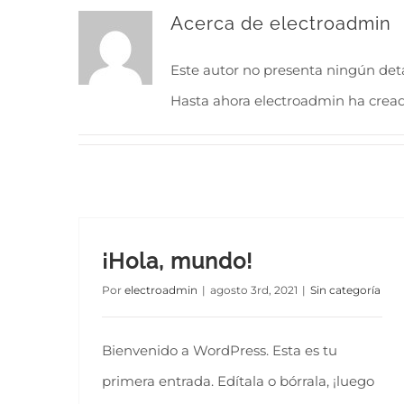
Acerca de
electroadmin
Este autor no presenta ningún deta
Hasta ahora electroadmin ha cread
¡Hola, mundo!
Por
electroadmin
|
agosto 3rd, 2021
|
Sin categoría
Bienvenido a WordPress. Esta es tu
primera entrada. Edítala o bórrala, ¡luego