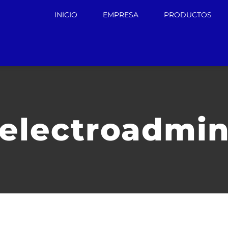
INICIO
EMPRESA
PRODUCTOS
electroadmi