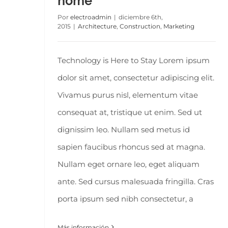
home
Por
electroadmin
|
diciembre 6th,
2015
|
Architecture
,
Construction
,
Marketing
Technology is Here to Stay Lorem ipsum
dolor sit amet, consectetur adipiscing elit.
Vivamus purus nisl, elementum vitae
consequat at, tristique ut enim. Sed ut
dignissim leo. Nullam sed metus id
sapien faucibus rhoncus sed at magna.
Nullam eget ornare leo, eget aliquam
ante. Sed cursus malesuada fringilla. Cras
porta ipsum sed nibh consectetur, a
Más información