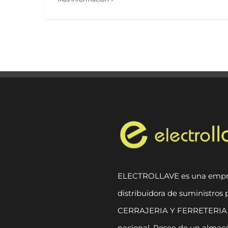
ELECTROLLAVE es una emp
distribuidora de suministros 
CERRAJERIA Y FERRETERIA, 
nacional. Posee de un almac